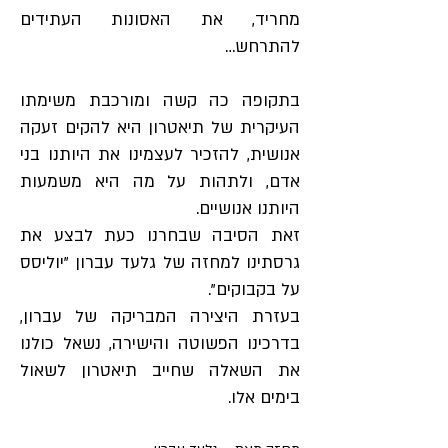
מחריד, את האסונות העתידים
להתרחש…
בתקופה כה קשה ומורכבת משימתו
העיקרית של תיאטרון היא להקים זעקה
אנושית, להזכיר לעצמינו את היותנו בני
אדם, ולתהות על מה היא משמעות
היותנו אנושיים.
זאת הסיבה שבחרנו כעת לבצע את
גרסתינו למחזה של גלעד עברון "יוליסס
על בקבוקים".
בעזרת היצירה המבריקה של עברון,
בדרכינו הפשוטה והישירה, נשאל כולנו
את השאלה שחייב תיאטרון לשאול
בימים אלו.