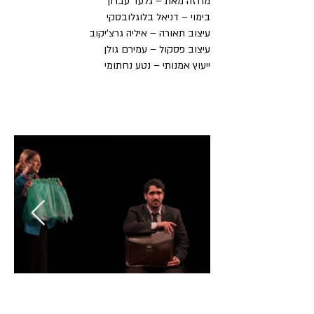
מחזה מאת – גלעד עברון
בימוי – דניאל בלוגלובסקי
עיצוב תאורה – איליה גרצ'יקוב
עיצוב פסקול – עמירם גולן
ייעוץ אמנותי – נטע נחתומי